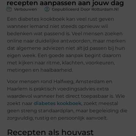
recepten aanpassen aan jouw dag
Verbouwen
Gepubliceerd Door Rotturdam.nl
Een diabetes kookboek kan veel rust geven
wanneer iemand niet steeds opnieuw wil
bedenken wat passend is. Veel mensen zoeken
online naar duidelijke antwoorden, maar merken
dat algemene adviezen niet altijd passen bij hun
eigen week. Een goede aanpak begint daarom
met kijken naar ritme, klachten, voorkeuren,
metingen en haalbaarheid.
Voor mensen rond Halfweg, Amsterdam en
Haarlem is praktisch voedingsadvies extra
waardevol wanneer het direct toepasbaar is. Wie
zoekt naar
diabetes kookboek
, zoekt meestal
geen streng standaardplan, maar begeleiding die
zorgvuldig, rustig en persoonlijk aanvoelt.
Recepten als houvast