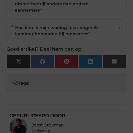
timmerbedrijf anders dan andere
aannemers?
Hoe kan ik mijn woning haar originele
▼
karakter behouden bij renovaties?
Goed artikel? Deel hem dan op:
X
Facebook
Pinterest
LinkedIn
Email
(Twitter)
Tags:
GEPUBLICEERD DOOR
Joost Stokman
Redacteur