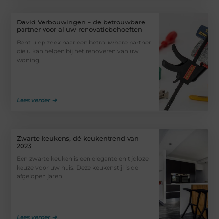
David Verbouwingen – de betrouwbare
partner voor al uw renovatiebehoeften
Bent u op zoek naar een betrouwbare partner
die u kan helpen bij het renoveren van uw
woning,
Lees verder ➜
Zwarte keukens, dé keukentrend van
2023
Een zwarte keuken is een elegante en tijdloze
keuze voor uw huis. Deze keukenstijl is de
afgelopen jaren
Lees verder ➜