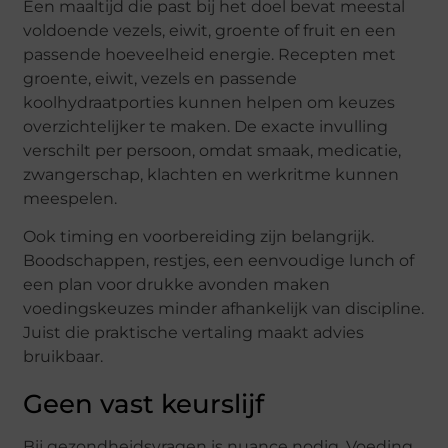
Een maaltijd die past bij het doel bevat meestal
voldoende vezels, eiwit, groente of fruit en een
passende hoeveelheid energie. Recepten met
groente, eiwit, vezels en passende
koolhydraatporties kunnen helpen om keuzes
overzichtelijker te maken. De exacte invulling
verschilt per persoon, omdat smaak, medicatie,
zwangerschap, klachten en werkritme kunnen
meespelen.
Ook timing en voorbereiding zijn belangrijk.
Boodschappen, restjes, een eenvoudige lunch of
een plan voor drukke avonden maken
voedingskeuzes minder afhankelijk van discipline.
Juist die praktische vertaling maakt advies
bruikbaar.
Geen vast keurslijf
Bij gezondheidsvragen is nuance nodig. Voeding