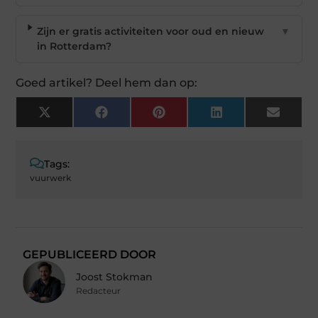
Zijn er gratis activiteiten voor oud en nieuw
▼
in Rotterdam?
Goed artikel? Deel hem dan op:
X
Facebook
Pinterest
LinkedIn
Email
(Twitter)
Tags:
vuurwerk
GEPUBLICEERD DOOR
Joost Stokman
Redacteur