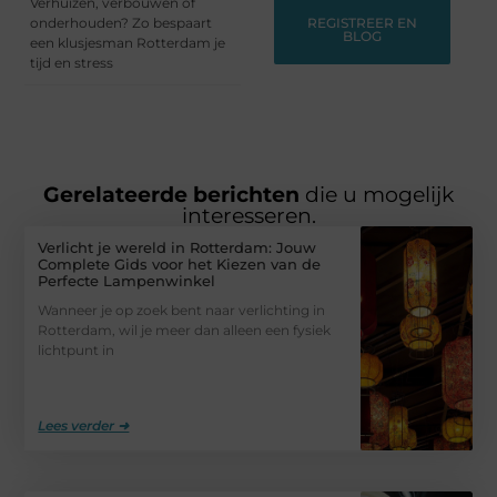
Verhuizen, verbouwen of
onderhouden? Zo bespaart
REGISTREER EN
BLOG
een klusjesman Rotterdam je
tijd en stress
Gerelateerde berichten
die u mogelijk
interesseren.
Verlicht je wereld in Rotterdam: Jouw
Complete Gids voor het Kiezen van de
Perfecte Lampenwinkel
Wanneer je op zoek bent naar verlichting in
Rotterdam, wil je meer dan alleen een fysiek
lichtpunt in
Lees verder ➜