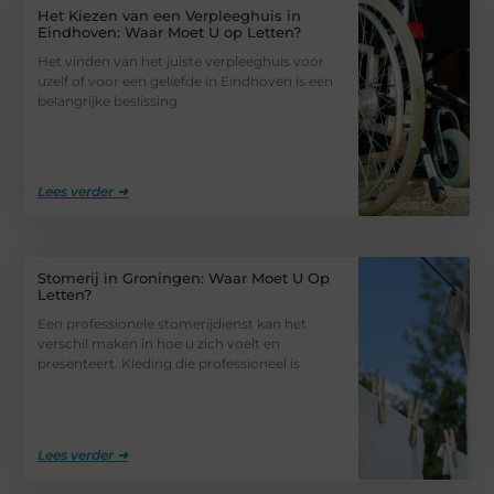
Het Kiezen van een Verpleeghuis in
Eindhoven: Waar Moet U op Letten?
Het vinden van het juiste verpleeghuis voor
uzelf of voor een geliefde in Eindhoven is een
belangrijke beslissing
Lees verder ➜
Stomerij in Groningen: Waar Moet U Op
Letten?
Een professionele stomerijdienst kan het
verschil maken in hoe u zich voelt en
presenteert. Kleding die professioneel is
Lees verder ➜