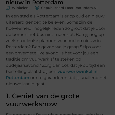
nieuw in Rotterdam
Winkelen
Gepubliceerd Door Rotturdam.nl
In een stad als Rotterdam is er op oud en nieuw
uiteraard genoeg te beleven. Soms zijn de
hoeveelheid mogelijkheden zo groot dat je door
de bomen het bos niet meer ziet. Ben jij nog op
zoek naar leuke plannen voor oud en nieuw in
Rotterdam? Dan geven we je graag 5 tips voor
een onvergetelijke avond. Is het voor jou een
traditie om vuurwerk af te steken op
oudejaarsavond? Zorg dan ook dat je op tijd een
bestelling plaatst bij een
vuurwerkwinkel in
Rotterdam
om te garanderen dat jij knallend het
nieuwe jaar in gaat.
1. Geniet van de grote
vuurwerkshow
De gemeente Rotterdam organiseert ieder jaar