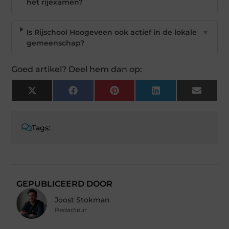
het rijexamen?
Is Rijschool Hoogeveen ook actief in de lokale
▼
gemeenschap?
Goed artikel? Deel hem dan op:
X
Facebook
Pinterest
LinkedIn
Email
(Twitter)
Tags:
GEPUBLICEERD DOOR
Joost Stokman
Redacteur