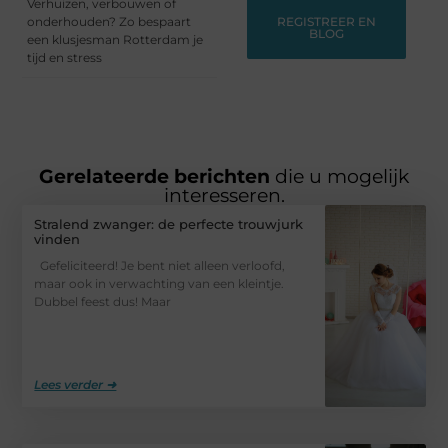
Verhuizen, verbouwen of
onderhouden? Zo bespaart
REGISTREER EN
BLOG
een klusjesman Rotterdam je
tijd en stress
Gerelateerde berichten
die u mogelijk
interesseren.
Stralend zwanger: de perfecte trouwjurk
vinden
Gefeliciteerd! Je bent niet alleen verloofd,
maar ook in verwachting van een kleintje.
Dubbel feest dus! Maar
Lees verder ➜