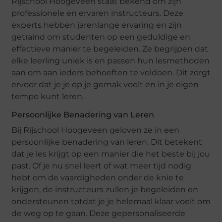
Rijschool Hoogeveen staat bekend om zijn
professionele en ervaren instructeurs. Deze
experts hebben jarenlange ervaring en zijn
getraind om studenten op een geduldige en
effectieve manier te begeleiden. Ze begrijpen dat
elke leerling uniek is en passen hun lesmethoden
aan om aan ieders behoeften te voldoen. Dit zorgt
ervoor dat je je op je gemak voelt en in je eigen
tempo kunt leren.
Persoonlijke Benadering van Leren
Bij Rijschool Hoogeveen geloven ze in een
persoonlijke benadering van leren. Dit betekent
dat je les krijgt op een manier die het beste bij jou
past. Of je nu snel leert of wat meer tijd nodig
hebt om de vaardigheden onder de knie te
krijgen, de instructeurs zullen je begeleiden en
ondersteunen totdat je je helemaal klaar voelt om
de weg op te gaan. Deze gepersonaliseerde