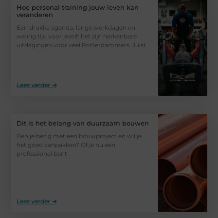
Hoe personal training jouw leven kan
veranderen
Een drukke agenda, lange werkdagen en
weinig tijd voor jezelf: het zijn herkenbare
uitdagingen voor veel Rotterdammers. Juist
Lees verder ➜
Dit is het belang van duurzaam bouwen
Ben je bezig met een bouwproject en wil je
het goed aanpakken? Of je nu een
professional bent
Lees verder ➜