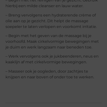
– Begin met het reinigen van je gezicht. Gebruik
hierbij een milde cleanser en lauw water.
– Breng vervolgens een hydraterende crème of
olie aan op je gezicht. Dit helpt de massage
soepeler te laten verlopen en voorkomt irritatie.
– Begin met het geven van de massage bij je
voorhoofd. Maak cirkelvormige bewegingen met
je duim en werk langzaam naar beneden toe.
– Werk vervolgens ook je jukbeenderen, neus en
kaaklijn af met cirkelvormige bewegingen.
– Masseer ook je oogleden, door zachtjes te
knijpen en naar boven of onder toe te werken.