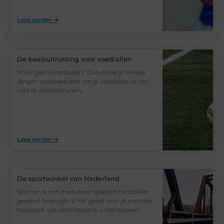
Lees verder ➜
De basisuitrusting voor voetballen
Wil je gaan voetballen? Dan moet je enkele
dingen voorbereiden om je prestaties in het
veld te ondersteunen.
Lees verder ➜
De sportwinkel van Nederland
Sporten is om meerdere redenen hartstikke
gezond. Enerzijds is het goed voor je mentale
toestand. Uit verscheidene onderzoeken