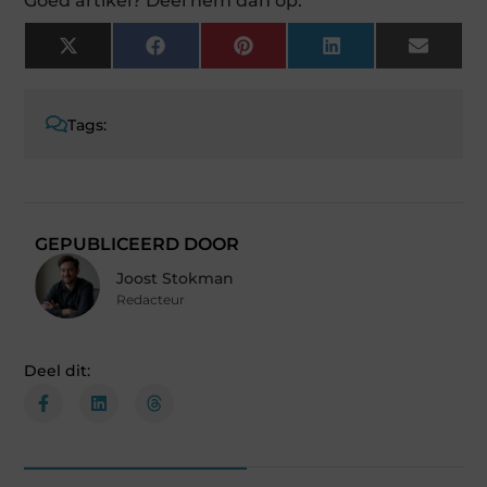
Goed artikel? Deel hem dan op:
X
Facebook
Pinterest
LinkedIn
Email
(Twitter)
Tags:
GEPUBLICEERD DOOR
Joost Stokman
Redacteur
Deel dit: