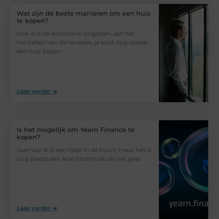
Wat zijn de beste manieren om een ​​huis
te kopen?
Ook al is de economie langzaam aan het
herstellen van de recessie, je kunt nog steeds
een huis kopen
Lees verder ➜
Is het mogelijk om Yearn Finance te
kopen?
Jaarnaar is al een tijdje in de buurt, maar het is
nog steeds een krachtcentrale als het gaat
Lees verder ➜