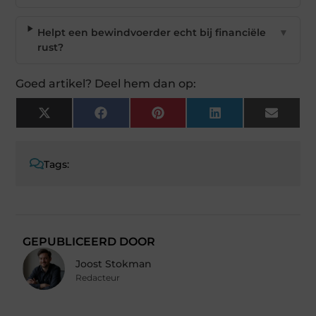
Helpt een bewindvoerder echt bij financiële
▼
rust?
Goed artikel? Deel hem dan op:
X
Facebook
Pinterest
LinkedIn
Email
(Twitter)
Tags:
GEPUBLICEERD DOOR
Joost Stokman
Redacteur