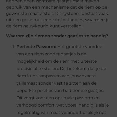
hebben geen zichtbare gaatjes maar maken
gebruik van een mechanisme dat de riem op de
gewenste maat afstelt. Dit systeem bestaat vaak
uit een gesp met een ratel of tandjes, waarmee je
de riem nauwkeurig kunt verstellen.
Waarom zijn riemen zonder gaatjes zo handig?
Perfecte Pasvorm:
Het grootste voordeel
van een riem zonder gaatjes is de
mogelijkheid om de riem met uiterste
precisie af te stellen. Dit betekent dat je de
riem kunt aanpassen aan jouw exacte
taillemaat zonder vast te zitten aan de
beperkte posities van traditionele gaatjes.
Dit zorgt voor een optimale pasvorm en
verhoogd comfort, wat vooral handig is als je
regelmatig van maat verandert of als je net