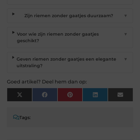
Zijn riemen zonder gaatjes duurzaam?
▼
Voor wie zijn riemen zonder gaatjes
▼
geschikt?
Geven riemen zonder gaatjes een elegante
▼
uitstraling?
Goed artikel? Deel hem dan op:
X
Facebook
Pinterest
LinkedIn
Email
(Twitter)
Tags: