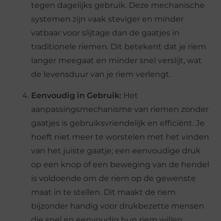
tegen dagelijks gebruik. Deze mechanische
systemen zijn vaak steviger en minder
vatbaar voor slijtage dan de gaatjes in
traditionele riemen. Dit betekent dat je riem
langer meegaat en minder snel verslijt, wat
de levensduur van je riem verlengt.
Eenvoudig in Gebruik:
Het
aanpassingsmechanisme van riemen zonder
gaatjes is gebruiksvriendelijk en efficiënt. Je
hoeft niet meer te worstelen met het vinden
van het juiste gaatje; een eenvoudige druk
op een knop of een beweging van de hendel
is voldoende om de riem op de gewenste
maat in te stellen. Dit maakt de riem
bijzonder handig voor drukbezette mensen
die snel en eenvoudig hun riem willen