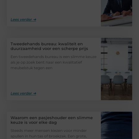
Lees verder ➜
Tweedehands bureau: kwaliteit en
duurzaamheid voor een scherpe prijs
Een tweedehands bureau is een slimme keuze
als je op zoek bent naar een kwalitatief
meubelstuk tegen een
Lees verder ➜
Waarom een pasjeshouder een slimme
keuze is voor elke dag
Steeds meer mensen kiezen voor minder
spullen in hun tas of broekzak. Een grote,