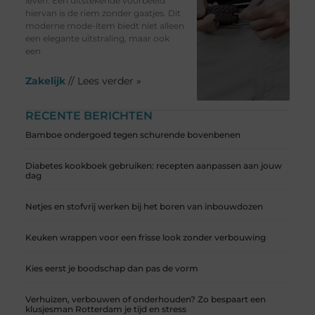
leven. Een uitstekende voorbeeld
hiervan is de riem zonder gaatjes. Dit
moderne mode-item biedt niet alleen
een elegante uitstraling, maar ook
een
Zakelijk
// Lees verder »
RECENTE BERICHTEN
Bamboe ondergoed tegen schurende bovenbenen
Diabetes kookboek gebruiken: recepten aanpassen aan jouw
dag
Netjes en stofvrij werken bij het boren van inbouwdozen
Keuken wrappen voor een frisse look zonder verbouwing
Kies eerst je boodschap dan pas de vorm
Verhuizen, verbouwen of onderhouden? Zo bespaart een
klusjesman Rotterdam je tijd en stress