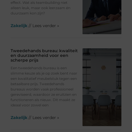
effect. Wat als teambuilding niet
alleen leuk, maar ook leerzaam én
duurzaam kon zijn?
Zakelijk
// Lees verder »
Tweedehands bureau: kwaliteit
en duurzaamheid voor een
scherpe prijs
Een tweedehands bureau is een
slimme keuze als je op zoek bent naar
een kwalitatief meubelstuk tegen een
betaalbare prijs. Tweedehands
bureaus worden vaak professioneel
gereviseerd, waardoor ze eruitzien en
functioneren als nieuw. Dit maakt ze
ideaal voor zowel een
Zakelijk
// Lees verder »