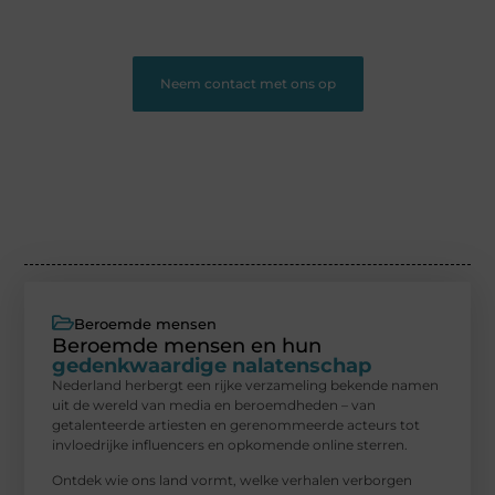
platform.
❞
Neem contact met ons op
Beroemde mensen
Beroemde mensen en hun
gedenkwaardige nalatenschap
Nederland herbergt een rijke verzameling bekende namen
uit de wereld van media en beroemdheden – van
getalenteerde artiesten en gerenommeerde acteurs tot
invloedrijke influencers en opkomende online sterren.
Ontdek wie ons land vormt, welke verhalen verborgen