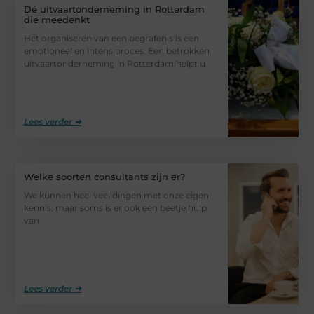
Dé uitvaartonderneming in Rotterdam
die meedenkt
Het organiseren van een begrafenis is een
emotioneel en intens proces. Een betrokken
uitvaartonderneming in Rotterdam helpt u
Lees verder ➜
Welke soorten consultants zijn er?
We kunnen heel veel dingen met onze eigen
kennis, maar soms is er ook een beetje hulp
van
Lees verder ➜