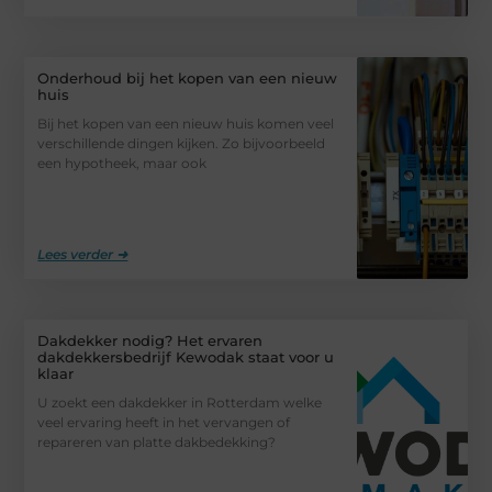
Onderhoud bij het kopen van een nieuw
huis
Bij het kopen van een nieuw huis komen veel
verschillende dingen kijken. Zo bijvoorbeeld
een hypotheek, maar ook
Lees verder ➜
Dakdekker nodig? Het ervaren
dakdekkersbedrijf Kewodak staat voor u
klaar
U zoekt een dakdekker in Rotterdam welke
veel ervaring heeft in het vervangen of
repareren van platte dakbedekking?