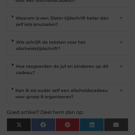
voor een afscheidscadeau?
Waarom is een Jilster-tijdschrift beter dan
▼
zelf iets knutselen?
Wie schrijft de teksten voor het
▼
afscheidstijdschrift?
Hoe reageerden de juf en kinderen op dit
▼
cadeau?
Kan ik als ouder zelf een afscheidscadeau
▼
voor groep 8 organiseren?
Goed artikel? Deel hem dan op:
X
Facebook
Pinterest
LinkedIn
Email
(Twitter)