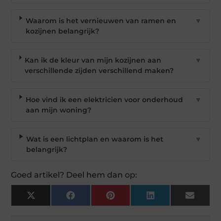
Waarom is het vernieuwen van ramen en
▼
kozijnen belangrijk?
Kan ik de kleur van mijn kozijnen aan
▼
verschillende zijden verschillend maken?
Hoe vind ik een elektricien voor onderhoud
▼
aan mijn woning?
Wat is een lichtplan en waarom is het
▼
belangrijk?
Goed artikel? Deel hem dan op:
X
Facebook
Pinterest
LinkedIn
Email
(Twitter)