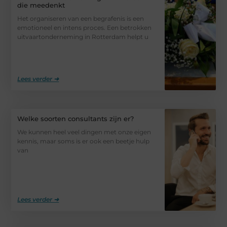
die meedenkt
Het organiseren van een begrafenis is een
emotioneel en intens proces. Een betrokken
uitvaartonderneming in Rotterdam helpt u
Lees verder ➜
Welke soorten consultants zijn er?
We kunnen heel veel dingen met onze eigen
kennis, maar soms is er ook een beetje hulp
van
Lees verder ➜