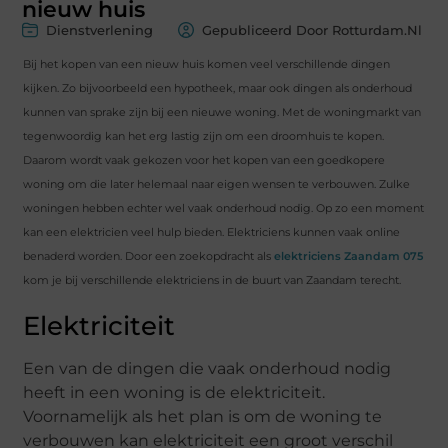
nieuw huis
Dienstverlening
Gepubliceerd Door Rotturdam.nl
Bij het kopen van een nieuw huis komen veel verschillende dingen
kijken. Zo bijvoorbeeld een hypotheek, maar ook dingen als onderhoud
kunnen van sprake zijn bij een nieuwe woning. Met de woningmarkt van
tegenwoordig kan het erg lastig zijn om een droomhuis te kopen.
Daarom wordt vaak gekozen voor het kopen van een goedkopere
woning om die later helemaal naar eigen wensen te verbouwen. Zulke
woningen hebben echter wel vaak onderhoud nodig. Op zo een moment
kan een elektricien veel hulp bieden. Elektriciens kunnen vaak online
benaderd worden. Door een zoekopdracht als
elektriciens Zaandam 075
kom je bij verschillende elektriciens in de buurt van Zaandam terecht.
Elektriciteit
Een van de dingen die vaak onderhoud nodig
heeft in een woning is de elektriciteit.
Voornamelijk als het plan is om de woning te
verbouwen kan elektriciteit een groot verschil