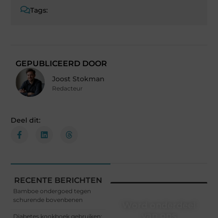
Tags:
GEPUBLICEERD DOOR
Joost Stokman
Redacteur
Deel dit:
RECENTE BERICHTEN
Bamboe ondergoed tegen
schurende bovenbenen
Word onderdeel
van ons
Diabetes kookboek gebruiken: