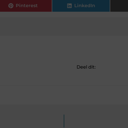
Pinterest
LinkedIn
Deel dit: