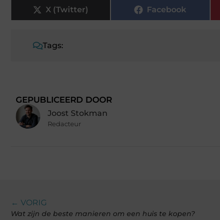
X (Twitter)
Facebook
Tags:
GEPUBLICEERD DOOR
Joost Stokman
Redacteur
← VORIG
Wat zijn de beste manieren om een ​​huis te kopen?