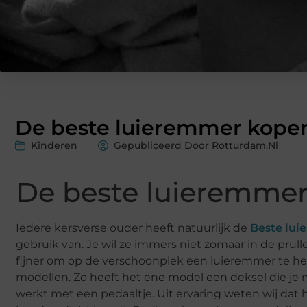
De beste luieremmer kope
Kinderen
Gepubliceerd Door Rotturdam.nl
De beste luieremme
Iedere kersverse ouder heeft natuurlijk de
Beste lu
gebruik van. Je wil ze immers niet zomaar in de prul
fijner om op de verschoonplek een luieremmer te hebb
modellen. Zo heeft het ene model een deksel die je 
werkt met een pedaaltje. Uit ervaring weten wij dat h