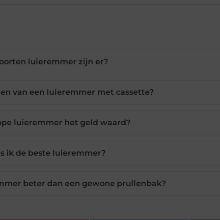
oorten luieremmer zijn er?
len van een luieremmer met cassette?
ope luieremmer het geld waard?
s ik de beste luieremmer?
mmer beter dan een gewone prullenbak?