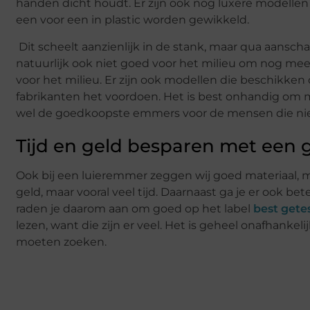
handen dicht houdt. Er zijn ook nog luxere modellen 
een voor een in plastic worden gewikkeld.
Dit scheelt aanzienlijk in de stank, maar qua aansch
natuurlijk ook niet goed voor het milieu om nog meer
voor het milieu. Er zijn ook modellen die beschikken 
fabrikanten het voordoen. Het is best onhandig om me
wel de goedkoopste emmers voor de mensen die nie
Tijd en geld besparen met een
Ook bij een luieremmer zeggen wij goed materiaal, moe
geld, maar vooral veel tijd. Daarnaast ga je er ook bete
raden je daarom aan om goed op het label
best gete
lezen, want die zijn er veel. Het is geheel onafhankel
moeten zoeken.