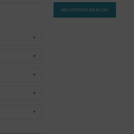
REGISTREER EN BLOG
▼
▼
▼
▼
▼