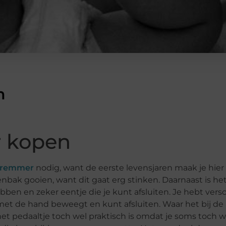
n
r kopen
ieremmer
nodig, want de eerste levensjaren maak je hie
lenbak gooien, want dit gaat erg stinken. Daarnaast is 
en en zeker eentje die je kunt afsluiten. Je hebt vers
met de hand beweegt en kunt afsluiten. Waar het bij d
et pedaaltje toch wel praktisch is omdat je soms toch w