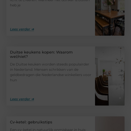
heb je
Lees verder ➜
Duitse keukens kopen: Waarom
wel/niet?
De Duitse keuken worden steeds populairder
in Nederland. Mensen schrikken van de
geldbedragen die Nederlandse winkeliers voor
hun
Lees verder ➜
Cv-ketel: gebruikstips
Een cv-ketel in natuurlijk onmisbaar in huis: