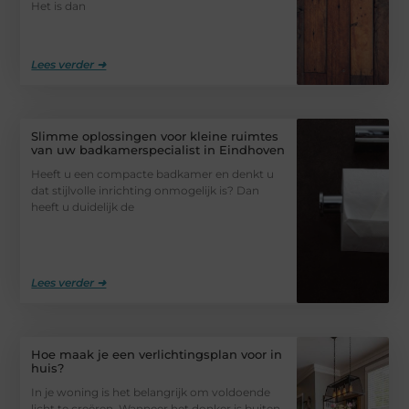
Het is dan
Lees verder ➜
Slimme oplossingen voor kleine ruimtes
van uw badkamerspecialist in Eindhoven
Heeft u een compacte badkamer en denkt u
dat stijlvolle inrichting onmogelijk is? Dan
heeft u duidelijk de
Lees verder ➜
Hoe maak je een verlichtingsplan voor in
huis?
In je woning is het belangrijk om voldoende
licht te creëren. Wanneer het donker is buiten