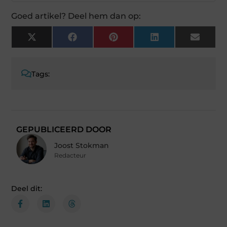
Goed artikel? Deel hem dan op:
X
Facebook
Pinterest
LinkedIn
Email
(Twitter)
Tags:
GEPUBLICEERD DOOR
Joost Stokman
Redacteur
Deel dit: