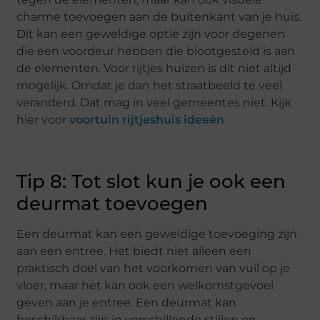
charme toevoegen aan de buitenkant van je huis.
Dit kan een geweldige optie zijn voor degenen
die een voordeur hebben die blootgesteld is aan
de elementen. Voor rijtjes huizen is dit niet altijd
mogelijk. Omdat je dan het straatbeeld te veel
veranderd. Dat mag in veel gemeentes niet. Kijk
hier voor
voortuin rijtjeshuis ideeën
.
Tip 8: Tot slot kun je ook een
deurmat toevoegen
Een deurmat kan een geweldige toevoeging zijn
aan een entree. Het biedt niet alleen een
praktisch doel van het voorkomen van vuil op je
vloer, maar het kan ook een welkomstgevoel
geven aan je entree. Een deurmat kan
beschikbaar zijn in verschillende stijlen en