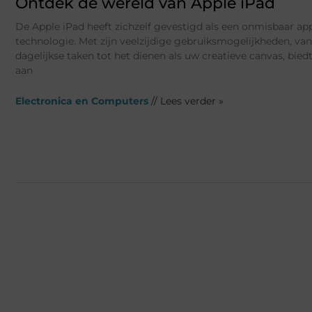
Ontdek de wereld van Apple iPad
De Apple iPad heeft zichzelf gevestigd als een onmisbaar ap
technologie. Met zijn veelzijdige gebruiksmogelijkheden, va
dagelijkse taken tot het dienen als uw creatieve canvas, bied
aan
Electronica en Computers
// Lees verder »