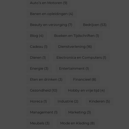
Auto’s en Motoren
(9)
Banen en opleidingen
(4)
Beauty en verzorging
(7)
Bedrijven
(53)
Blog
(4)
Boeken en Tijdschriften
(1)
Cadeau
(1)
Dienstverlening
(16)
Dieren
(1)
Electronica en Computers
(1)
Energie
(3)
Entertainment
(1)
Eten en drinken
(3)
Financieel
(8)
Gezondheid
(10)
Hobby en vrije tijd
(4)
Horeca
(1)
Industrie
(2)
Kinderen
(5)
Management
(1)
Marketing
(3)
Meubels
(3)
Mode en Kleding
(8)