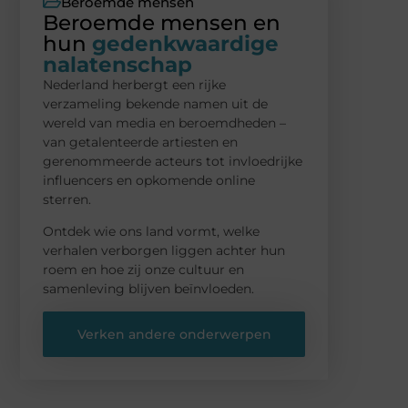
Beroemde mensen
Beroemde mensen en
hun
gedenkwaardige
nalatenschap
Nederland herbergt een rijke
verzameling bekende namen uit de
wereld van media en beroemdheden –
van getalenteerde artiesten en
gerenommeerde acteurs tot invloedrijke
influencers en opkomende online
sterren.
Ontdek wie ons land vormt, welke
verhalen verborgen liggen achter hun
roem en hoe zij onze cultuur en
samenleving blijven beïnvloeden.
Verken andere onderwerpen