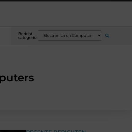
Bericht
categorie
puters