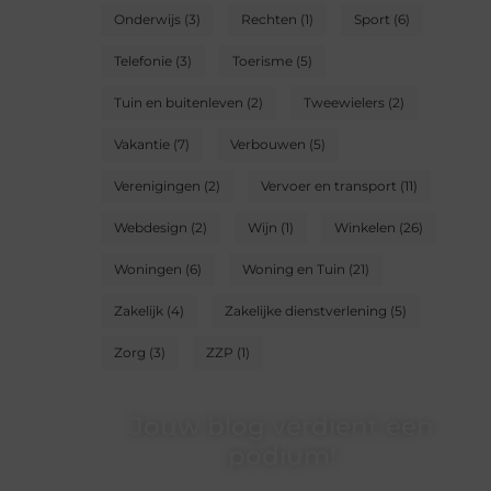
Onderwijs
(3)
Rechten
(1)
Sport
(6)
Telefonie
(3)
Toerisme
(5)
Tuin en buitenleven
(2)
Tweewielers
(2)
Vakantie
(7)
Verbouwen
(5)
Verenigingen
(2)
Vervoer en transport
(11)
Webdesign
(2)
Wijn
(1)
Winkelen
(26)
Woningen
(6)
Woning en Tuin
(21)
Zakelijk
(4)
Zakelijke dienstverlening
(5)
Zorg
(3)
ZZP
(1)
Jouw blog verdient een
podium!