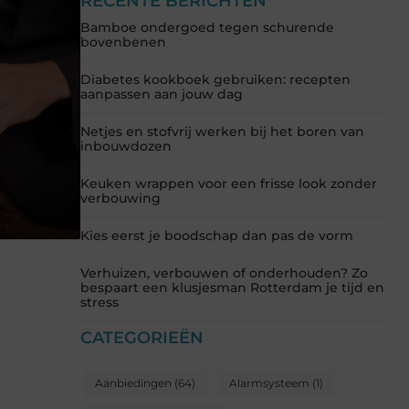
RECENTE BERICHTEN
Bamboe ondergoed tegen schurende
bovenbenen
Diabetes kookboek gebruiken: recepten
aanpassen aan jouw dag
Netjes en stofvrij werken bij het boren van
inbouwdozen
Keuken wrappen voor een frisse look zonder
verbouwing
Kies eerst je boodschap dan pas de vorm
Verhuizen, verbouwen of onderhouden? Zo
bespaart een klusjesman Rotterdam je tijd en
stress
CATEGORIEËN
Aanbiedingen
(64)
Alarmsysteem
(1)