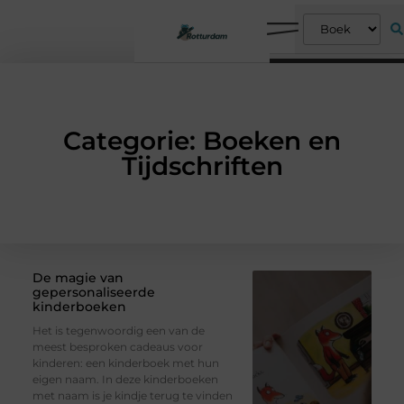
Categorie: Boeken en
Tijdschriften
De magie van
gepersonaliseerde
kinderboeken
Het is tegenwoordig een van de
meest besproken cadeaus voor
kinderen: een kinderboek met hun
eigen naam. In deze kinderboeken
met naam is je kindje terug te vinden