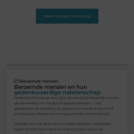
Neem contact met ons op
Beroemde mensen
Beroemde mensen en hun
gedenkwaardige nalatenschap
Nederland herbergt een rijke verzameling bekende namen
uit de wereld van media en beroemdheden – van
getalenteerde artiesten en gerenommeerde acteurs tot
invloedrijke influencers en opkomende online sterren.
Ontdek wie ons land vormt, welke verhalen verborgen
liggen achter hun roem en hoe zij onze cultuur en