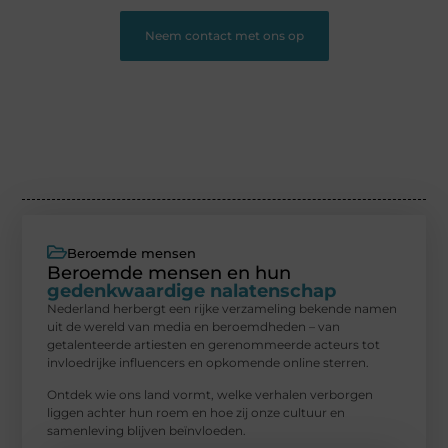
Neem contact met ons op
Beroemde mensen
Beroemde mensen en hun
gedenkwaardige nalatenschap
Nederland herbergt een rijke verzameling bekende namen
uit de wereld van media en beroemdheden – van
getalenteerde artiesten en gerenommeerde acteurs tot
invloedrijke influencers en opkomende online sterren.
Ontdek wie ons land vormt, welke verhalen verborgen
liggen achter hun roem en hoe zij onze cultuur en
samenleving blijven beïnvloeden.