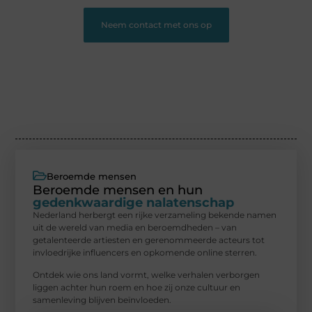
Neem contact met ons op
Beroemde mensen
Beroemde mensen en hun
gedenkwaardige nalatenschap
Nederland herbergt een rijke verzameling bekende namen
uit de wereld van media en beroemdheden – van
getalenteerde artiesten en gerenommeerde acteurs tot
invloedrijke influencers en opkomende online sterren.
Ontdek wie ons land vormt, welke verhalen verborgen
liggen achter hun roem en hoe zij onze cultuur en
samenleving blijven beïnvloeden.