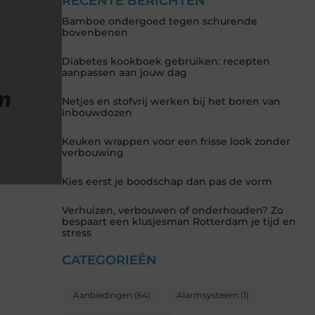
RECENTE BERICHTEN
Bamboe ondergoed tegen schurende
bovenbenen
Diabetes kookboek gebruiken: recepten
aanpassen aan jouw dag
Netjes en stofvrij werken bij het boren van
inbouwdozen
Keuken wrappen voor een frisse look zonder
verbouwing
Kies eerst je boodschap dan pas de vorm
Verhuizen, verbouwen of onderhouden? Zo
bespaart een klusjesman Rotterdam je tijd en
stress
CATEGORIEËN
Aanbiedingen
(64)
Alarmsysteem
(1)