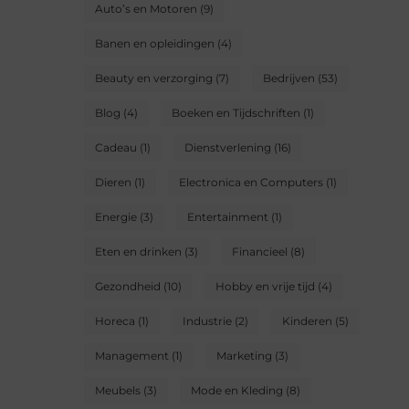
Auto’s en Motoren
(9)
Banen en opleidingen
(4)
Beauty en verzorging
(7)
Bedrijven
(53)
Blog
(4)
Boeken en Tijdschriften
(1)
Cadeau
(1)
Dienstverlening
(16)
Dieren
(1)
Electronica en Computers
(1)
Energie
(3)
Entertainment
(1)
Eten en drinken
(3)
Financieel
(8)
Gezondheid
(10)
Hobby en vrije tijd
(4)
Horeca
(1)
Industrie
(2)
Kinderen
(5)
Management
(1)
Marketing
(3)
Meubels
(3)
Mode en Kleding
(8)