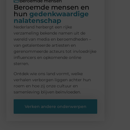
Beroemde mensen
Beroemde mensen en
hun
gedenkwaardige
nalatenschap
Nederland herbergt een rijke
verzameling bekende namen uit de
wereld van media en beroemdheden –
van getalenteerde artiesten en
gerenommeerde acteurs tot invloedrijke
influencers en opkomende online
sterren.
Ontdek wie ons land vormt, welke
verhalen verborgen liggen achter hun
roem en hoe zij onze cultuur en
samenleving blijven beïnvloeden.
Verken andere onderwerpen