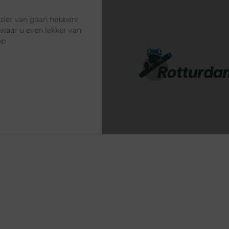
ezier van gaan hebben!
t waar u even lekker van
op