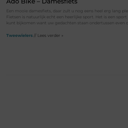
Ado Bike – Damesfiets
Een mooie damesfiets, daar zult u nog eens heel erg lang pl
Fietsen is natuurlijk echt een heerlijke sport. Het is een spor
kunt bijkomen want uw gedachten staan ondertussen even 
Tweewielers
// Lees verder »