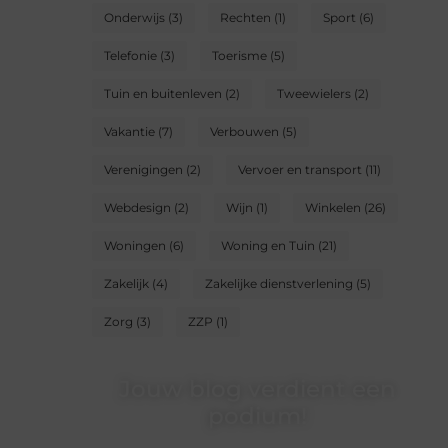
Onderwijs
(3)
Rechten
(1)
Sport
(6)
Telefonie
(3)
Toerisme
(5)
Tuin en buitenleven
(2)
Tweewielers
(2)
Vakantie
(7)
Verbouwen
(5)
Verenigingen
(2)
Vervoer en transport
(11)
Webdesign
(2)
Wijn
(1)
Winkelen
(26)
Woningen
(6)
Woning en Tuin
(21)
Zakelijk
(4)
Zakelijke dienstverlening
(5)
Zorg
(3)
ZZP
(1)
Jouw blog verdient een
podium!